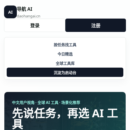
导航 AI
AI
daohangai.cn
登录
注册
按任务找工具
今日精选
全球工具库
沉淀为启动台
中文用户视角 · 全球 AI 工具 · 场景化推荐
先说任务，再选 AI 工
具