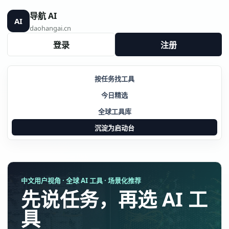
导航 AI
AI
daohangai.cn
登录
注册
按任务找工具
今日精选
全球工具库
沉淀为启动台
中文用户视角 · 全球 AI 工具 · 场景化推荐
先说任务，再选 AI 工
具